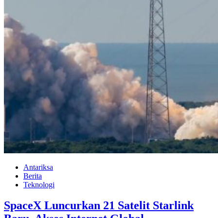
Antariksa
Berita
Teknologi
SpaceX Luncurkan 21 Satelit Starlink