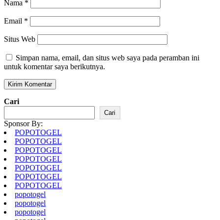
Nama
*
Email
*
Situs Web
Simpan nama, email, dan situs web saya pada peramban ini
untuk komentar saya berikutnya.
Cari
Cari
Sponsor By:
POPOTOGEL
POPOTOGEL
POPOTOGEL
POPOTOGEL
POPOTOGEL
POPOTOGEL
POPOTOGEL
popotogel
popotogel
popotogel