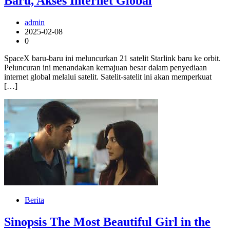
Baru, Akses Internet Global
admin
2025-02-08
0
SpaceX baru-baru ini meluncurkan 21 satelit Starlink baru ke orbit.
Peluncuran ini menandakan kemajuan besar dalam penyediaan
internet global melalui satelit. Satelit-satelit ini akan memperkuat
[…]
Berita
Sinopsis The Most Beautiful Girl in the