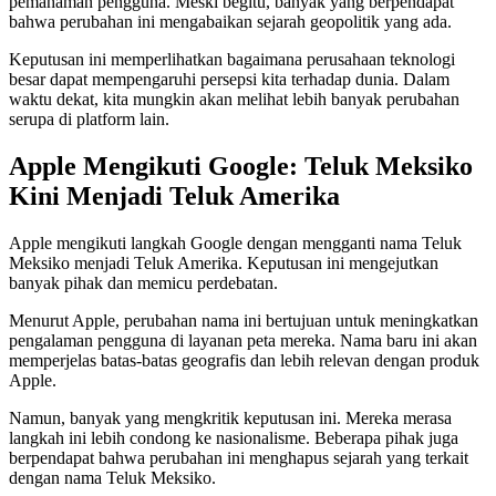
pemahaman pengguna. Meski begitu, banyak yang berpendapat
bahwa perubahan ini mengabaikan sejarah geopolitik yang ada.
Keputusan ini memperlihatkan bagaimana perusahaan teknologi
besar dapat mempengaruhi persepsi kita terhadap dunia. Dalam
waktu dekat, kita mungkin akan melihat lebih banyak perubahan
serupa di platform lain.
Apple Mengikuti Google: Teluk Meksiko
Kini Menjadi Teluk Amerika
Apple mengikuti langkah Google dengan mengganti nama Teluk
Meksiko menjadi Teluk Amerika. Keputusan ini mengejutkan
banyak pihak dan memicu perdebatan.
Menurut Apple, perubahan nama ini bertujuan untuk meningkatkan
pengalaman pengguna di layanan peta mereka. Nama baru ini akan
memperjelas batas-batas geografis dan lebih relevan dengan produk
Apple.
Namun, banyak yang mengkritik keputusan ini. Mereka merasa
langkah ini lebih condong ke nasionalisme. Beberapa pihak juga
berpendapat bahwa perubahan ini menghapus sejarah yang terkait
dengan nama Teluk Meksiko.