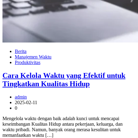
Berita
Manajemen Waktu
Produktivitas
Cara Kelola Waktu yang Efektif untuk
Tingkatkan Kualitas Hidup
admin
2025-02-11
0
Mengelola waktu dengan baik adalah kunci untuk mencapai
keseimbangan Kualitas Hidup antara pekerjaan, keluarga, dan
waktu pribadi. Namun, banyak orang merasa kesulitan untuk
memanfaatkan waktu […]