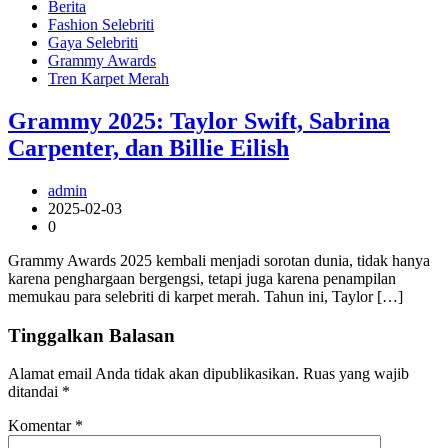
Berita
Fashion Selebriti
Gaya Selebriti
Grammy Awards
Tren Karpet Merah
Grammy 2025: Taylor Swift, Sabrina
Carpenter, dan Billie Eilish
admin
2025-02-03
0
Grammy Awards 2025 kembali menjadi sorotan dunia, tidak hanya
karena penghargaan bergengsi, tetapi juga karena penampilan
memukau para selebriti di karpet merah. Tahun ini, Taylor […]
Tinggalkan Balasan
Alamat email Anda tidak akan dipublikasikan.
Ruas yang wajib
ditandai
*
Komentar
*