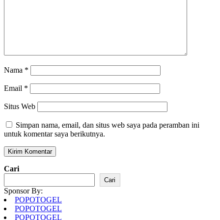
Nama
*
Email
*
Situs Web
Simpan nama, email, dan situs web saya pada peramban ini
untuk komentar saya berikutnya.
Cari
Cari
Sponsor By:
POPOTOGEL
POPOTOGEL
POPOTOGEL