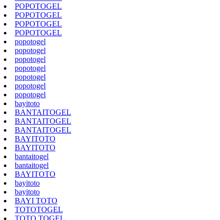
POPOTOGEL
POPOTOGEL
POPOTOGEL
POPOTOGEL
popotogel
popotogel
popotogel
popotogel
popotogel
popotogel
popotogel
bayitoto
BANTAITOGEL
BANTAITOGEL
BANTAITOGEL
BAYITOTO
BAYITOTO
bantaitogel
bantaitogel
BAYITOTO
bayitoto
bayitoto
BAYI TOTO
TOTOTOGEL
TOTO TOGEL