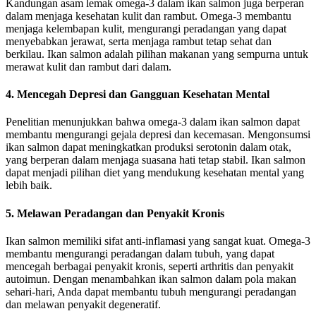
Kandungan asam lemak omega-3 dalam ikan salmon juga berperan
dalam menjaga kesehatan kulit dan rambut. Omega-3 membantu
menjaga kelembapan kulit, mengurangi peradangan yang dapat
menyebabkan jerawat, serta menjaga rambut tetap sehat dan
berkilau. Ikan salmon adalah pilihan makanan yang sempurna untuk
merawat kulit dan rambut dari dalam.
4.
Mencegah Depresi dan Gangguan Kesehatan Mental
Penelitian menunjukkan bahwa omega-3 dalam ikan salmon dapat
membantu mengurangi gejala depresi dan kecemasan. Mengonsumsi
ikan salmon dapat meningkatkan produksi serotonin dalam otak,
yang berperan dalam menjaga suasana hati tetap stabil. Ikan salmon
dapat menjadi pilihan diet yang mendukung kesehatan mental yang
lebih baik.
5.
Melawan Peradangan dan Penyakit Kronis
Ikan salmon memiliki sifat anti-inflamasi yang sangat kuat. Omega-3
membantu mengurangi peradangan dalam tubuh, yang dapat
mencegah berbagai penyakit kronis, seperti arthritis dan penyakit
autoimun. Dengan menambahkan ikan salmon dalam pola makan
sehari-hari, Anda dapat membantu tubuh mengurangi peradangan
dan melawan penyakit degeneratif.