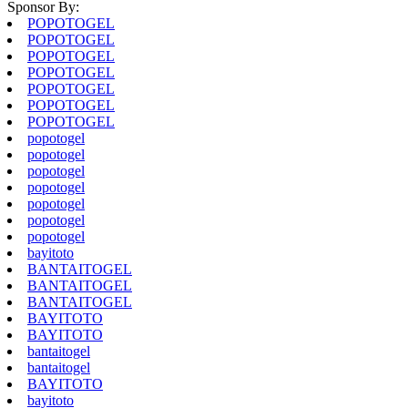
Sponsor By:
POPOTOGEL
POPOTOGEL
POPOTOGEL
POPOTOGEL
POPOTOGEL
POPOTOGEL
POPOTOGEL
popotogel
popotogel
popotogel
popotogel
popotogel
popotogel
popotogel
bayitoto
BANTAITOGEL
BANTAITOGEL
BANTAITOGEL
BAYITOTO
BAYITOTO
bantaitogel
bantaitogel
BAYITOTO
bayitoto