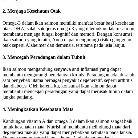
2.
Menjaga Kesehatan Otak
Omega-3 dalam ikan salmon memiliki manfaat besar bagi kesehatan
otak. DHA, salah satu jenis omega-3 yang ditemukan dalam salmon,
membantu menjaga fungsi kognitif dan memori. Dengan konsumsi
ikan salmon yang teratur, Anda dapat mengurangi risiko gangguan
otak seperti Alzheimer dan demensia, terutama pada usia lanjut.
3.
Mencegah Peradangan dalam Tubuh
Ikan salmon mengandung senyawa anti-inflamasi yang dapat
membantu mengurangi peradangan kronis. Peradangan adalah salah
satu penyebab utama berbagai penyakit degeneratif, seperti arthritis
dan diabetes. Oleh karena itu, konsumsi ikan salmon dapat
membantu mencegah peradangan yang dapat merusak tubuh dalam
jangka panjang.
4.
Meningkatkan Kesehatan Mata
Kandungan vitamin A dan omega-3 dalam ikan salmon sangat baik
untuk kesehatan mata. Nutrisi ini membantu melindungi mata dari
degenerasi makula yang dapat menyebabkan kebutaan pada lansia.
Dengan mengonsumsi ikan salmon, Anda dapat menjaga