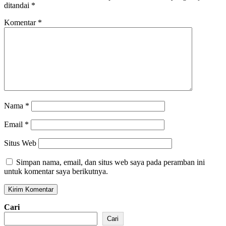
ditandai
*
Komentar
*
Nama
*
Email
*
Situs Web
Simpan nama, email, dan situs web saya pada peramban ini
untuk komentar saya berikutnya.
Cari
Cari