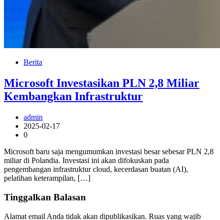
Berita
Microsoft Investasikan PLN 2,8 Miliar
Kembangkan Infrastruktur
admin
2025-02-17
0
Microsoft baru saja mengumumkan investasi besar sebesar PLN 2,8
miliar di Polandia. Investasi ini akan difokuskan pada
pengembangan infrastruktur cloud, kecerdasan buatan (AI),
pelatihan keterampilan, […]
Tinggalkan Balasan
Alamat email Anda tidak akan dipublikasikan.
Ruas yang wajib