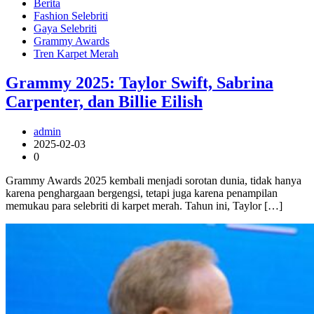
Berita
Fashion Selebriti
Gaya Selebriti
Grammy Awards
Tren Karpet Merah
Grammy 2025: Taylor Swift, Sabrina
Carpenter, dan Billie Eilish
admin
2025-02-03
0
Grammy Awards 2025 kembali menjadi sorotan dunia, tidak hanya
karena penghargaan bergengsi, tetapi juga karena penampilan
memukau para selebriti di karpet merah. Tahun ini, Taylor […]