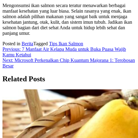
Mengonsumsi ikan salmon secara teratur menawarkan berbagai
manfaat kesehatan yang luar biasa. Selain rasanya yang enak, ikan
salmon adalah pilihan makanan yang sangat baik untuk menjaga
kesehatan jantung, otak, kulit, dan sistem imun tubuh. Jadikan ikan
salmon bagian dari diet sehat Anda untuk hidup lebih sehat dan
panjang umur.
Posted in
Berita
Tagged
Tips Ikan Salmon
Navigasi
Previous:
7 Manfaat Air Kelapa Muda untuk Buka Puasa Wajib
Kamu Ketahui
pos
Next:
Microsoft Perkenalkan Chip Kuantum Majorana 1: Terobosan
Besar
Related Posts