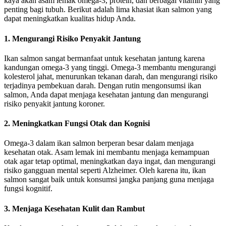
kaya akan asam lemak omega-3, protein, dan berbagai vitamin yang
penting bagi tubuh. Berikut adalah lima khasiat ikan salmon yang
dapat meningkatkan kualitas hidup Anda.
1.
Mengurangi Risiko Penyakit Jantung
Ikan salmon sangat bermanfaat untuk kesehatan jantung karena
kandungan omega-3 yang tinggi. Omega-3 membantu mengurangi
kolesterol jahat, menurunkan tekanan darah, dan mengurangi risiko
terjadinya pembekuan darah. Dengan rutin mengonsumsi ikan
salmon, Anda dapat menjaga kesehatan jantung dan mengurangi
risiko penyakit jantung koroner.
2.
Meningkatkan Fungsi Otak dan Kognisi
Omega-3 dalam ikan salmon berperan besar dalam menjaga
kesehatan otak. Asam lemak ini membantu menjaga kemampuan
otak agar tetap optimal, meningkatkan daya ingat, dan mengurangi
risiko gangguan mental seperti Alzheimer. Oleh karena itu, ikan
salmon sangat baik untuk konsumsi jangka panjang guna menjaga
fungsi kognitif.
3.
Menjaga Kesehatan Kulit dan Rambut