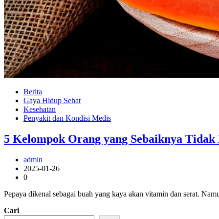
Berita
Gaya Hidup Sehat
Kesehatan
Penyakit dan Kondisi Medis
5 Kelompok Orang yang Sebaiknya Tidak
admin
2025-01-26
0
Pepaya dikenal sebagai buah yang kaya akan vitamin dan serat. Na
Cari