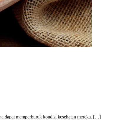
ena dapat memperburuk kondisi kesehatan mereka. […]