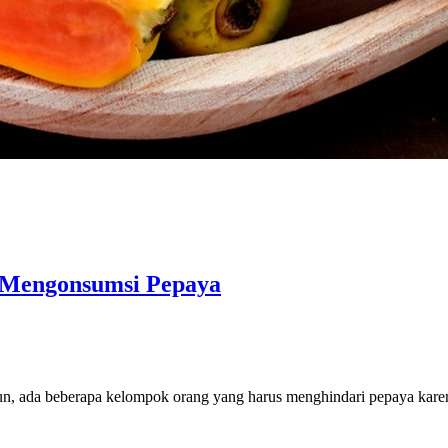
 Mengonsumsi Pepaya
mun, ada beberapa kelompok orang yang harus menghindari pepaya kar