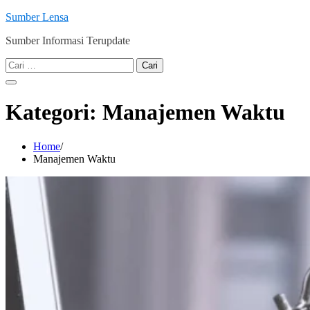
Skip
Sumber Lensa
to
Sumber Informasi Terupdate
content
Cari
untuk:
Kategori:
Manajemen Waktu
Home
Manajemen Waktu