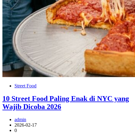
Street Food
10 Street Food Paling Enak di NYC yang
Wajib Dicoba 2026
admin
2026-02-17
0